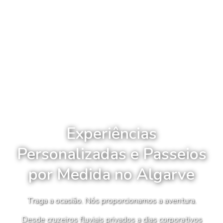
Experiências
Personalizadas e Passeios
por Medida no Algarve
Traga a ocasião. Nós proporcionamos a aventura.
Desde cruzeiros fluviais privados a dias corporativos