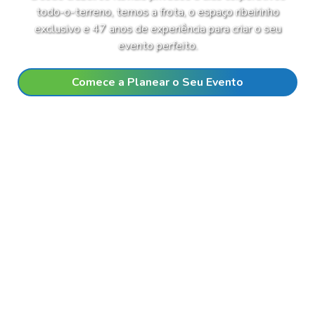
todo-o-terreno, temos a frota, o espaço ribeirinho
exclusivo e 47 anos de experiência para criar o seu
evento perfeito.
Comece a Planear o Seu Evento